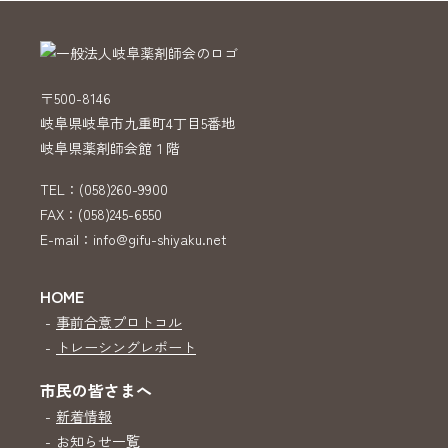
〒500-8146
岐阜県岐阜市九重町4丁目5番地
岐阜県薬剤師会館１階
TEL：(058)260-9900
FAX：(058)245-6550
E-mail：info@gifu-shiyaku.net
HOME
-
事前合意プロトコル
-
トレーシングレポート
市民の皆さまへ
-
新着情報
-
お知らせ一覧