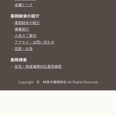
-
各種リンク
薬剤師会の紹介
-
薬剤師会の紹介
-
事業紹介
-
入会のご案内
-
アクセス・お問い合わせ
-
定款・公告
薬局検索
-
在宅・地域連携対応薬局検索
Copyright
© 岐阜市薬剤師会 All Rights Reserved.