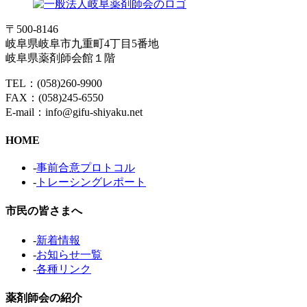
〒500-8146
岐阜県岐阜市九重町4丁目5番地
岐阜県薬剤師会館１階
TEL：(058)260-9900
FAX：(058)245-6550
E-mail：info@gifu-shiyaku.net
HOME
-
事前合意プロトコル
-
トレーシングレポート
市民の皆さまへ
-
新着情報
-
お知らせ一覧
-
各種リンク
薬剤師会の紹介