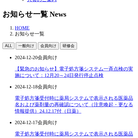
お知らせ一覧
News
HOME
お知らせ一覧
ALL
一般向け
会員向け
研修会
2024-12-20
会員向け
【緊急のお知らせ】電子処方箋システム一斉点検の実
施について：12月20～24日発行停止点検
2024-12-18
会員向け
電子処方箋受付時に薬局システムで表示される医薬品
名および薬剤量の再確認について（注意喚起・更なる
情報提供）24.12.17付（日薬）
2024-12-17
会員向け
電子処方箋受付時に薬局システムで表示される医薬品