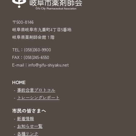
〒500-8146
岐阜県岐阜市九重町4丁目5番地
岐阜県薬剤師会館１階
TEL：(058)260-9900
FAX：(058)245-6550
E-mail：info@gifu-shiyaku.net
HOME
-
事前合意プロトコル
-
トレーシングレポート
市民の皆さまへ
-
新着情報
-
お知らせ一覧
-
各種リンク