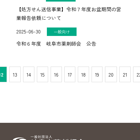
【処方せん送信事業】令和７年度お盆期間の営
業報告依頼について
2025-06-30
一般向け
令和６年度 岐阜市薬剤師会 公告
12
13
14
15
16
17
18
19
20
21
2